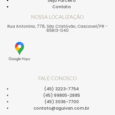
Seja Parceiro
Contato
NOSSA LOCALIZAÇÃO
Rua Antonina, 778, São Cristóvão, Cascavel/PR -
85813-040
FALE CONOSCO
(45) 3223-7754
(45) 99805-2885
(45) 3036-7700
contato@aguivan.com.br