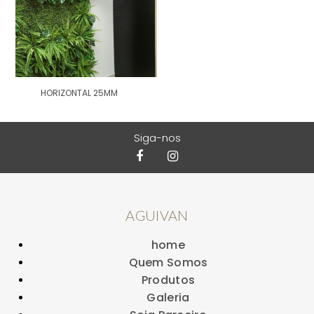
HORIZONTAL 25MM
Siga-nos
AGUIVAN
home
Quem Somos
Produtos
Galeria