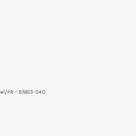
vel/PR - 85813-040