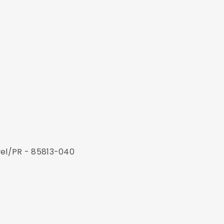
vel/PR - 85813-040